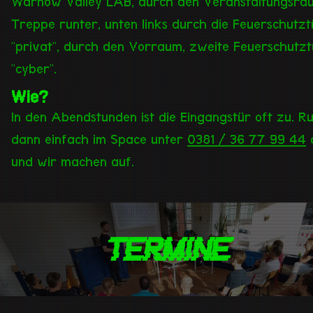
Warnow Valley LAB, durch den Veranstaltungsra
Treppe runter, unten links durch die Feuerschutzt
"privat", durch den Vorraum, zweite Feuerschutzt
"cyber".
Wie?
In den Abendstunden ist die Eingangstür oft zu. Ru
dann einfach im Space unter
0381 / 36 77 99 44
und wir machen auf.
Termine