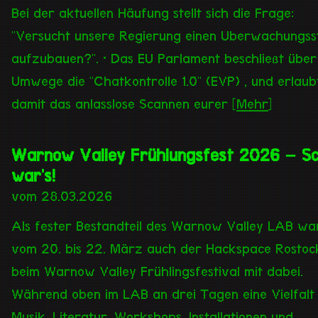
Bei der aktuellen Häufung stellt sich die Frage:
"Versucht unsere Regierung einen Überwachungss
aufzubauen?". • Das EU Parlament beschließt über
Umwege die "Chatkontrolle 1.0" (EVP) , und erlaub
damit das anlasslose Scannen eurer [
Mehr
]
Warnow Valley Frühlungsfest 2026 – S
war's!
vom 28.03.2026
Als fester Bestandteil des Warnow Valley LAB wa
vom 20. bis 22. März auch der Hackspace Rostoc
beim Warnow Valley Frühlingsfestival mit dabei.
Während oben im LAB an drei Tagen eine Vielfalt
Musik, Literatur, Workshops, Installationen und