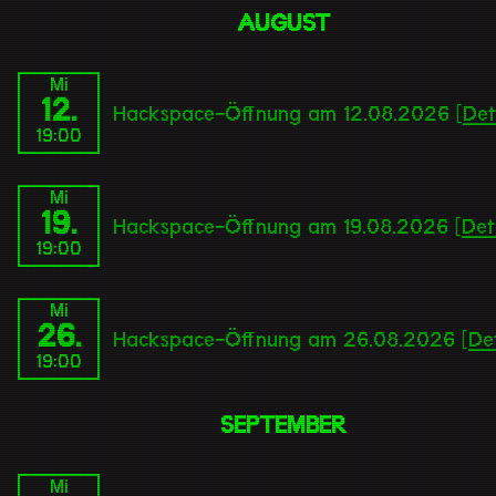
AUGUST
Mi
12.
Hackspace-Öffnung am 12.08.2026 [
Det
19:00
Mi
19.
Hackspace-Öffnung am 19.08.2026 [
Det
19:00
Mi
26.
Hackspace-Öffnung am 26.08.2026 [
Det
19:00
SEPTEMBER
Mi