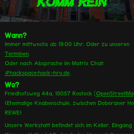
Komm rein
Wann?
Immer mittwochs ab 19:00 Uhr. Oder zu unseren
Terminen
.
Oder nach Absprache im Matrix Chat:
#hackspace:hack-hro.de
.
Wo?
Friedhofsweg 44a, 18057 Rostock [
OpenStreetMa
(Ehemalige Knabenschule, zwischen Doberaner Ho
REWE)
Unsere Werkstatt befindet sich im Keller. Eingang