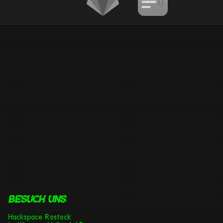
Besuch uns
Hackspace Rostock