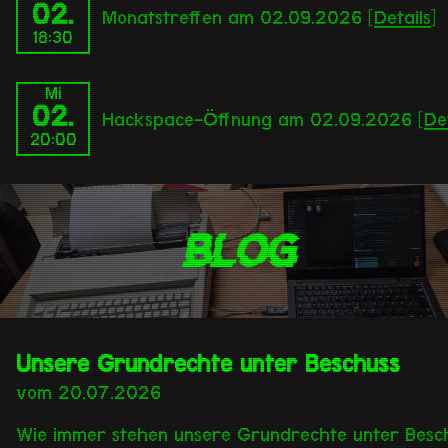
02.
Monatstreffen am 02.09.2026 [
Details
]
18:30
Mi
02.
Hackspace-Öffnung am 02.09.2026 [
De
20:00
Blog
Unsere Grundrechte unter Beschuss
vom 20.07.2026
Wie immer stehen unsere Grundrechte unter Besch