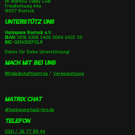
im Warnow Valley LAB
Friedhofsweg 44a
18057 Rostock
Unterstütz uns
Hackspace Rostock e.V.
IBAN:
DE16 8306 5408 0004 8435 50
BIC:
GENODEF1SLR
Danke für Deine Unterstützung!
Mach mit bei uns
Mitgliedschaftsantrag
/
Vereinssatzung
Matrix Chat
#hackspace:hack-hro.de
Telefon
0381 / 36 77 99 44