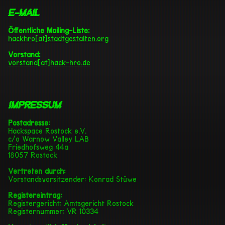
E-Mail
Öffentliche Mailing-Liste:
hackhro[at]stadtgestalten.org
Vorstand:
vorstand[at]hack-hro.de
Impressum
Postadresse:
Hackspace Rostock e.V.
c/o Warnow Valley LAB
Friedhofsweg 44a
18057 Rostock
Vertreten durch:
Vorstandsvorsitzender: Konrad Stüwe
Registereintrag:
Registergericht: Amtsgericht Rostock
Registernummer: VR 10334