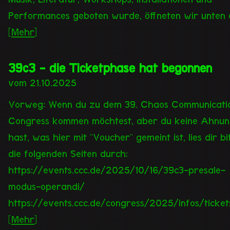
Performances geboten wurde, öffneten wir unten 
[
Mehr
]
39c3 - die Ticketphase hat begonnen
vom 21.10.2025
Vorweg: Wenn du zu dem 39. Chaos Communicati
Congress kommen möchtest, aber du keine Ahnu
hast, was hier mit "Voucher" gemeint ist, lies dir bi
die folgenden Seiten durch:
https://events.ccc.de/2025/10/16/39c3-presale-
modus-operandi/
https://events.ccc.de/congress/2025/infos/ticket
[
Mehr
]